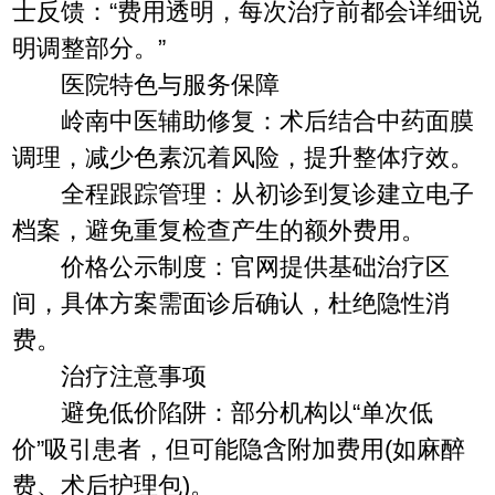
士反馈：“费用透明，每次治疗前都会详细说
明调整部分。”
医院特色与服务保障
岭南中医辅助修复：术后结合中药面膜
调理，减少色素沉着风险，提升整体疗效。
全程跟踪管理：从初诊到复诊建立电子
档案，避免重复检查产生的额外费用。
价格公示制度：官网提供基础治疗区
间，具体方案需面诊后确认，杜绝隐性消
费。
治疗注意事项
避免低价陷阱：部分机构以“单次低
价”吸引患者，但可能隐含附加费用(如麻醉
费、术后护理包)。