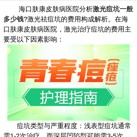
海口肤康皮肤病医院分析
激光痘坑一般
多少钱
?激光祛痘坑的费用构成解析。在海
口肤康皮肤病医院，激光治疗痘坑的费用主
要受以下因素影响：
痘坑类型与严重程度：浅表型痘坑通常
需1-2次治疗，而深层凹陷型可能需3-5次，