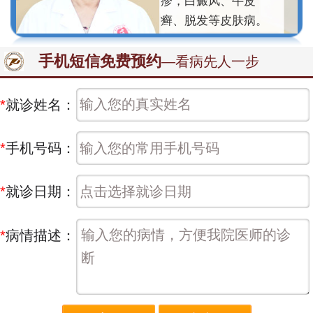
疹，白癜风、牛皮
癣、脱发等皮肤病。
手机短信免费预约
—看病先人一步
*
就诊姓名：
*
手机号码：
*
就诊日期：
*
病情描述：