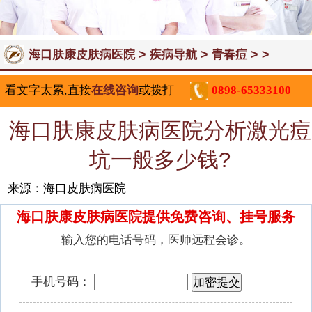
>
>
> >
海口肤康皮肤病医院
疾病导航
青春痘
看文字太累,直接
在线咨询
或拨打
0898-65333100
海口肤康皮肤病医院分析激光痘
坑一般多少钱?
来源：海口皮肤病医院
海口肤康皮肤病医院提供免费咨询、挂号服务
输入您的电话号码，医师远程会诊。
手机号码：