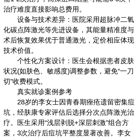
治疗难度直接影响总费用。
设备与技术差异：医院采用超脉冲二氧
化碳点阵激光等先进设备，其能量精准度与
术后恢复效果优于普通激光，定价相应体现
技术价值。
个性化方案设计：医生会根据患者皮肤
状况(如肤色、敏感度)调整参数，避免“一刀
切”收费模式。
真实就诊案例参考
28岁的李女士因青春期痤疮遗留密集痘
坑，经肤康专家评估后选择分次点阵激光治
疗。医生采用“浅层剥脱+深层刺激”组合方
案，3次治疗后痘坑平整度显著改善。李女