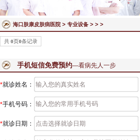
>
> > >
海口肤康皮肤病医院
专业设备
共
0
页
0
条记录
手机短信免费预约
—看病先人一步
*
就诊姓名：
*
手机号码：
*
就诊日期：