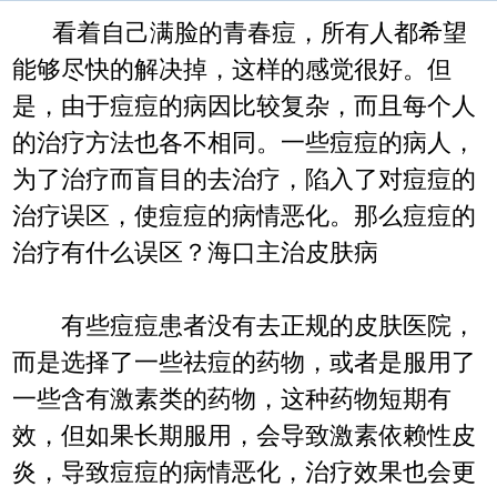
看着自己满脸的青春痘，所有人都希望
能够尽快的解决掉，这样的感觉很好。但
是，由于痘痘的病因比较复杂，而且每个人
的治疗方法也各不相同。一些痘痘的病人，
为了治疗而盲目的去治疗，陷入了对痘痘的
治疗误区，使痘痘的病情恶化。那么痘痘的
治疗有什么误区？海口主治皮肤病
有些痘痘患者没有去正规的皮肤医院，
而是选择了一些祛痘的药物，或者是服用了
一些含有激素类的药物，这种药物短期有
效，但如果长期服用，会导致激素依赖性皮
炎，导致痘痘的病情恶化，治疗效果也会更