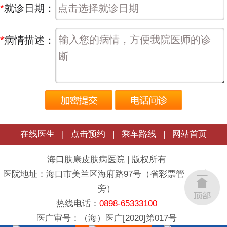
*
就诊日期：
*
病情描述：
在线医生
|
点击预约
|
乘车路线
|
网站首页
海口肤康皮肤病医院 | 版权所有
医院地址：海口市美兰区海府路97号（省彩票管理中心
旁）
热线电话：
0898-65333100
医广审号：（海）医广[2020]第017号