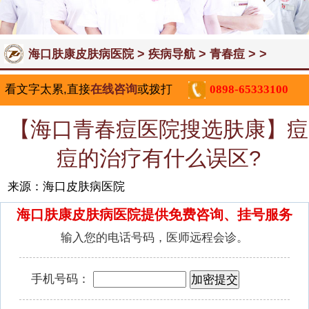
>
>
> >
海口肤康皮肤病医院
疾病导航
青春痘
看文字太累,直接
在线咨询
或拨打
0898-65333100
【海口青春痘医院搜选肤康】痘
痘的治疗有什么误区?
来源：海口皮肤病医院
海口肤康皮肤病医院提供免费咨询、挂号服务
输入您的电话号码，医师远程会诊。
手机号码：