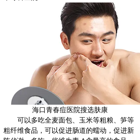
海口青春痘医院搜选肤康
可以多吃全麦面包、玉米等粗粮、笋等
粗纤维食品，可以促进肠道的蠕动，促进新