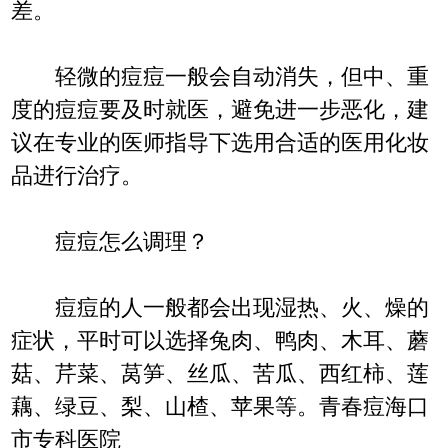
差。
轻微的痘痘一般会自动消失，但中、重
度的痘痘要及时就医，避免进一步恶化，建
议在专业的医师指导下选用合适的医用化妆
品进行治疗。
痘痘怎么调理？
痘痘的人一般都会出现湿热、火、燥的
症状，平时可以选择兔肉、鸭肉、木耳、蘑
菇、芹菜、莴笋、丝瓜、苦瓜、西红柿、莲
藕、绿豆、梨、山楂、苹果等。青春痘海口
市专科医院