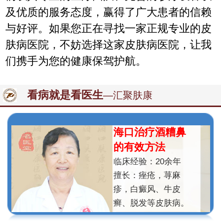
及优质的服务态度，赢得了广大患者的信赖
与好评。如果您正在寻找一家正规专业的皮
肤病医院，不妨选择这家皮肤病医院，让我
们携手为您的健康保驾护航。
看病就是看医生
—汇聚肤康
海口治疗酒糟鼻
的有效方法
临床经验：20余年
擅长：痤疮，荨麻
疹，白癜风、牛皮
癣、脱发等皮肤病。