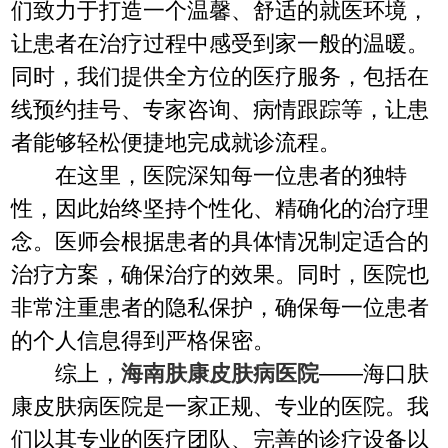
们致力于打造一个温馨、舒适的就医环境，
让患者在治疗过程中感受到家一般的温暖。
同时，我们提供全方位的医疗服务，包括在
线预约挂号、专家咨询、病情跟踪等，让患
者能够轻松便捷地完成就诊流程。
在这里，医院深知每一位患者的独特
性，因此始终坚持个性化、精确化的治疗理
念。医师会根据患者的具体情况制定适合的
治疗方案，确保治疗的效果。同时，医院也
非常注重患者的隐私保护，确保每一位患者
的个人信息得到严格保密。
综上，
海南肤康皮肤病医院
——海口肤
康皮肤病医院是一家正规、专业的医院。我
们以其专业的医疗团队、完善的诊疗设备以